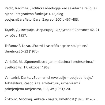
Radić, Radmila. „Politička ideologija kao sekularna religija i
njena integrativna funkcija“ u Dijalog
povjesničara/istoričara, Zagreb, 2001. 467–483.
Тадић, Димитрије. „Нераздвојни другови.“ Светлост 42, 21.
октобар 1957.
Trifunović, Lazar. „Putevi i raskršća srpske skulpture.“
Umetnost 5–32 (1970).
Varjačić, М. „Spomenik strelјanim đacima i profesorima.“
Svetlost 42, 17. oktobar 1963.
Venturini, Darko. „Spomenici revolucije – pobjeda ideje.“
Arhitektura, časopis za arhitekturu, urbanizam i
primjenjenu umjetnost, 1–2, XV (1961): 20.
Živković, Miodrag. Anketa – vajari, Umetnost (1970): 81–82.