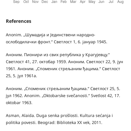
References
Anonim. „Шумадија и Јединствени народно-
ослободилачки фронт.“ Светлост 1, 6. јануар 1945.
Аноним. Пионири из свих република у Крагујевцу.“
Светлост 41, 27. октобар 1959. Аноним. Светлост 22, 9. јун
1961. Аноним. „Споменик стрељаним ђацима.“ Светлост
25, 5. јул 1961а.
Аноним. „Споменик стрељаним ђацима.“ Светлост 25, 5.
јул 1962. Anonim. „Oktobarske svečanosti.“ Svetlost 42, 17.
oktobar 1963.
Asman, Alaida. Duga senka prošlosti. Kultura sećanja i
politika povesti. Beograd: Biblioteka XX vek, 2011.