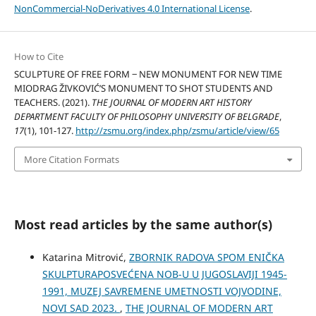
NonCommercial-NoDerivatives 4.0 International License
.
How to Cite
SCULPTURE OF FREE FORM ‒ NEW MONUMENT FOR NEW TIME
MIODRAG ŽIVKOVIĆ’S MONUMENT TO SHOT STUDENTS AND
TEACHERS. (2021).
THE JOURNAL OF MODERN ART HISTORY
DEPARTMENT FACULTY OF PHILOSOPHY UNIVERSITY OF BELGRADE
,
17
(1), 101-127.
http://zsmu.org/index.php/zsmu/article/view/65
More Citation Formats
Most read articles by the same author(s)
Katarina Mitrović,
ZBORNIK RADOVA SPOM ENIČKA
SKULPTURAPOSVEĆENA NOB-U U JUGOSLAVIJI 1945-
1991, MUZEJ SAVREMENE UMETNOSTI VOJVODINE,
NOVI SAD 2023.
,
THE JOURNAL OF MODERN ART