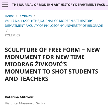
THE JOURNAL OF MODERN ART HISTORY DEPARTMENT FACULTY OF PHILOSOPHY UNIVERSITY OF BELGRADE
Home
/
Archives
/
Vol. 17 No. 1 (2021): THE JOURNAL OF MODERN ART HISTORY
DEPARTMENT FACULTY OF PHILOSOPHY UNIVERSITY OF BELGRADE
/
POLEMICS
SCULPTURE OF FREE FORM ‒ NEW
MONUMENT FOR NEW TIME
MIODRAG ŽIVKOVIĆ’S
MONUMENT TO SHOT STUDENTS
AND TEACHERS
Katarina Mitrović
Historical Museum of Serbia